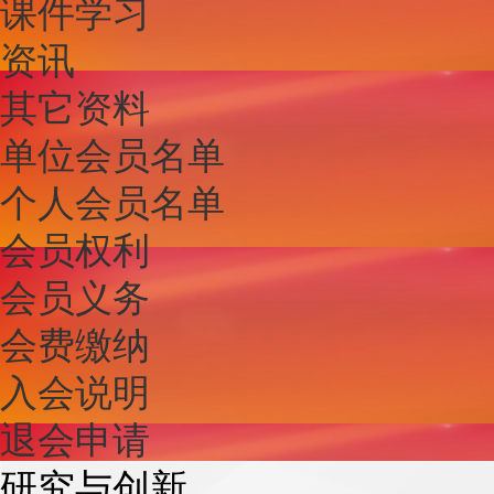
课件学习
资讯
其它资料
单位会员名单
个人会员名单
会员权利
会员义务
会费缴纳
入会说明
退会申请
研究与创新