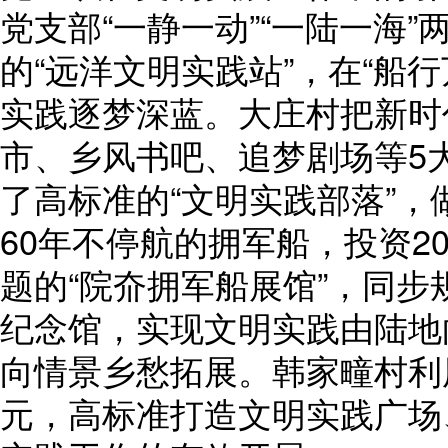
党支部“一静一动”“一陆一海
的“远洋文明实践站”，在“船
实践逐梦深蓝。大庄村把新时
市、乡风书吧、追梦剧场等5大
了高标准的“文明实践部落”
60年不停航的拥军船，投资2
题的“院夼拥军船展馆”，同步
纪念馆，实现文明实践由陆地
向情景乡愁拓展。韩家疃村利
元，高标准打造文明实践广场