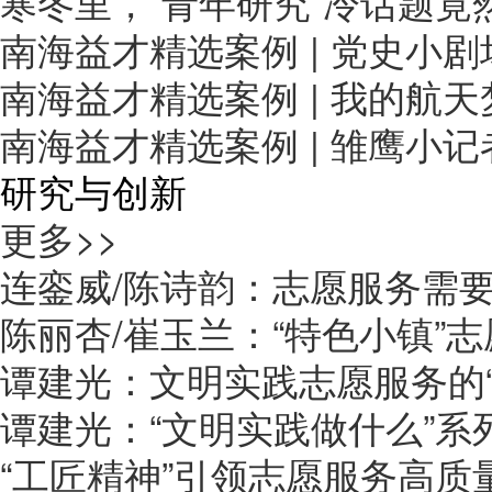
寒冬里，“青年研究”冷话题
南海益才精选案例 | 党史小
南海益才精选案例 | 我的航
南海益才精选案例 | 雏鹰小
研究与创新
更多>>
连銮威/陈诗韵：志愿服务需
陈丽杏/崔玉兰：“特色小镇”
谭建光：文明实践志愿服务的“
谭建光：“文明实践做什么”系
“工匠精神”引领志愿服务高