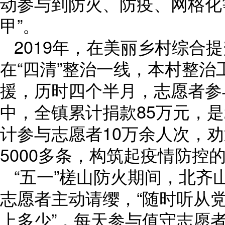
动参与到防火、防疫、网格化
甲”。
2019年，在美丽乡村综合
在“四清”整治一线，本村整
援，历时四个半月，志愿者参与2
中，全镇累计捐款85万元，是
计参与志愿者10万余人次，劝
5000多条，构筑起疫情防控
“五一”槎山防火期间，北齐山
志愿者主动请缨，“随时听从
上多少”，每天参与值守志愿者