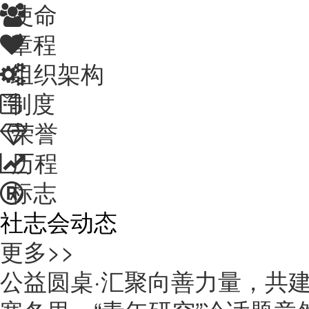
使命
章程
组织架构
制度
荣誉
历程
标志
社志会动态
更多>>
公益圆桌·汇聚向善力量，共