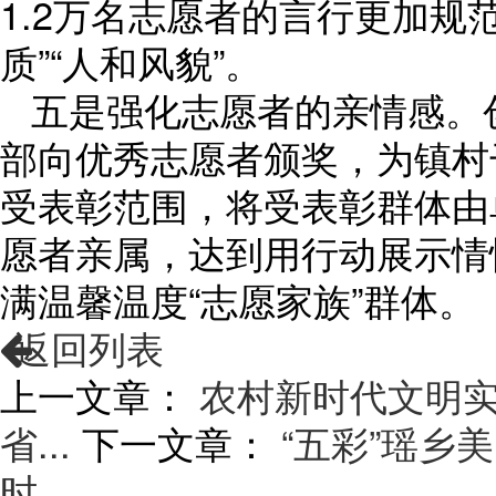
1.2万名志愿者的言行更加规
质”“人和风貌”。
五是强化志愿者的亲情感。
部向优秀志愿者颁奖，为镇村
受表彰范围，将受表彰群体由
愿者亲属，达到用行动展示情
满温馨温度“志愿家族”群体。
返回列表
上一文章：
农村新时代文明实
省...
下一文章：
“五彩”瑶乡
时...