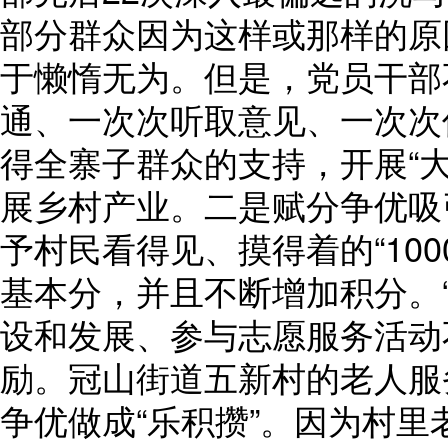
部分群众因为这样或那样的原
于懒惰无为。但是，党员干部
通、一次次听取意见、一次次
得全寨子群众的支持，开展“大
展乡村产业。二是赋分争优吸
予村民看得见、摸得着的“10
基本分，并且不断增加积分。
设和发展、参与志愿服务活动
励。冠山街道五新村的老人服
争优做成“乐积攒”。因为村里