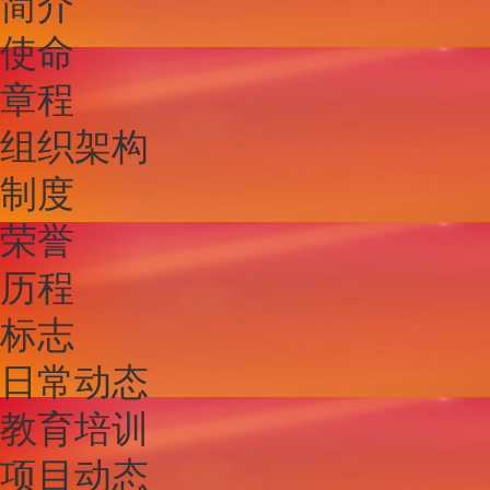
简介
使命
章程
组织架构
制度
荣誉
历程
标志
日常动态
教育培训
项目动态