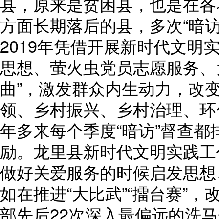
县，原来是贫困县，也是在各
方面长期落后的县，多次“暗
2019年凭借开展新时代文明
思想、萤火虫党员志愿服务、
曲”，激发群众内生动力，改
领、乡村振兴、乡村治理、环
年多来每个季度“暗访”督查
励。龙里县新时代文明实践工
做好关爱服务的时候启发思想
如在推进“大比武”“擂台赛”
部先后22次深入最偏远的洗