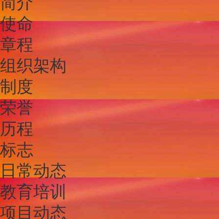
简介
使命
章程
组织架构
制度
荣誉
历程
标志
日常动态
教育培训
项目动态