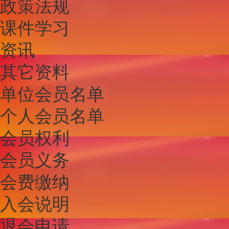
政策法规
课件学习
资讯
其它资料
单位会员名单
个人会员名单
会员权利
会员义务
会费缴纳
入会说明
退会申请